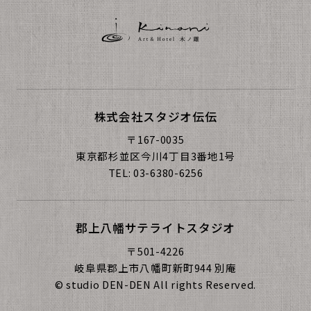
株式会社スタジオ伝伝
〒167-0035
東京都杉並区今川4丁⽬3番地1号
TEL: 03-6380-6256
郡上⼋幡サテライトスタジオ
〒501-4226
岐⾩県郡上市⼋幡町新町944 別庵
© studio DEN-DEN All rights Reserved.