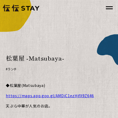
松葉屋 -Matsubaya-
ランチ
◆松葉屋
(Matsubaya
)
https://maps.app.goo.gl/AMDiC1ezHjfX9Z646
天ぷら中華が人気のお店。